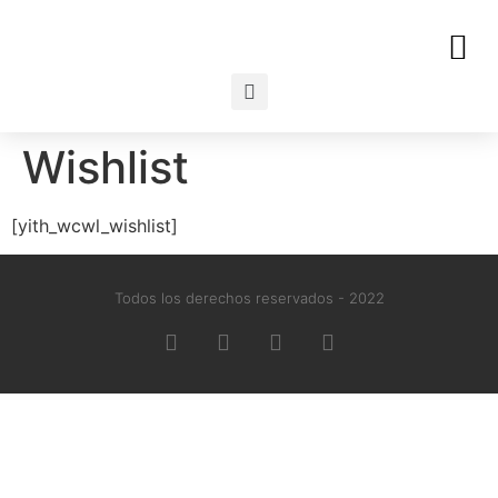
Wishlist
[yith_wcwl_wishlist]
Todos los derechos reservados - 2022