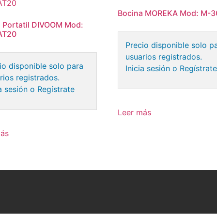
Bocina MOREKA Mod: M-3
 Portatil DIVOOM Mod:
AT20
Precio disponible solo p
usuarios registrados.
io disponible solo para
Inicia sesión o Regístrat
rios registrados.
ia sesión o Regístrate
Leer más
más