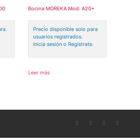
00
Bocina MOREKA Mod: A20+
ara
Precio disponible solo para
usuarios registrados.
e
Inicia sesión o Regístrate
Leer más