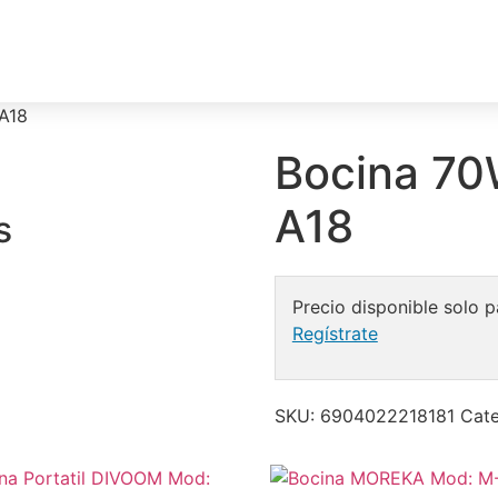
A18
Bocina 7
A18
s
Precio disponible solo p
Regístrate
SKU:
6904022218181
Cate