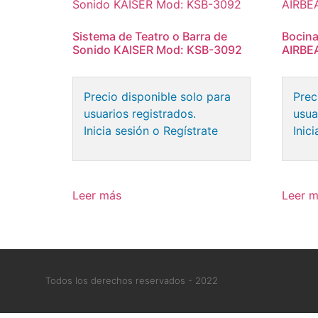
Sistema de Teatro o Barra de
Bocina
Sonido KAISER Mod: KSB-3092
AIRBE
Precio disponible solo para
Prec
usuarios registrados.
usua
Inicia sesión o Regístrate
Inic
Leer más
Leer 
Todos los derechos reservados - 2022