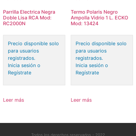
Parrilla Electrica Negra
Termo Polaris Negro
Doble Lisa RCA Mod:
Ampolla Vidrio 1 L. ECKO
RC2000N
Mod: 13424
Precio disponible solo
Precio disponible solo
para usuarios
para usuarios
registrados.
registrados.
Inicia sesión o
Inicia sesión o
Regístrate
Regístrate
Leer más
Leer más
Todos los derechos reservados - 2022