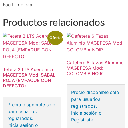
Fácil limpieza.
Productos relacionados
¡Oferta!
Cafetera 6 Tazas Aluminio
MAGEFESA Mod:
Tetera 2 LTS Acero Inox.
COLOMBIA NOIR
MAGEFESA Mod: SABAL
ROJA (EMPAQUE CON
DEFECTO)
Precio disponible solo
para usuarios
Precio disponible solo
registrados.
para usuarios
Inicia sesión o
registrados.
Regístrate
Inicia sesión o