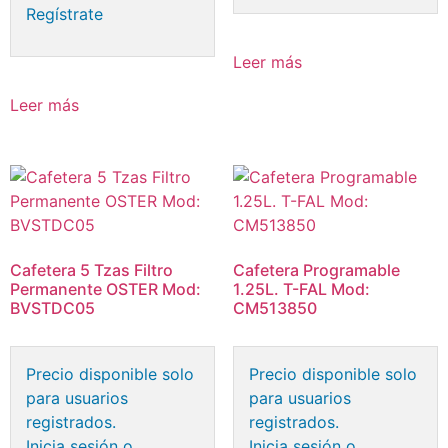
Regístrate
Leer más
Leer más
Cafetera 5 Tzas Filtro
Cafetera Programable
Permanente OSTER Mod:
1.25L. T-FAL Mod:
BVSTDC05
CM513850
Precio disponible solo
Precio disponible solo
para usuarios
para usuarios
registrados.
registrados.
Inicia sesión o
Inicia sesión o