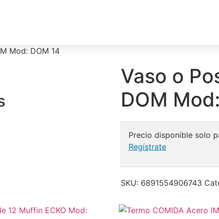
DOM Mod: DOM 14
Vaso o Pos
DOM Mod:
s
Precio disponible solo p
Regístrate
SKU:
6891554906743
Cat