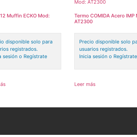
 12 Muffin ECKO Mod:
Termo COMIDA Acero IMP 
AT2300
io disponible solo para
Precio disponible solo p
rios registrados.
usuarios registrados.
ia sesión o Regístrate
Inicia sesión o Regístrat
más
Leer más