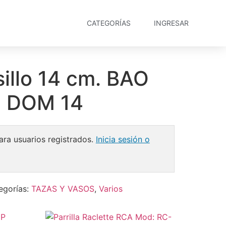
CATEGORÍAS
INGRESAR
illo 14 cm. BAO
 DOM 14
ara usuarios registrados.
Inicia sesión o
egorías:
TAZAS Y VASOS
,
Varios