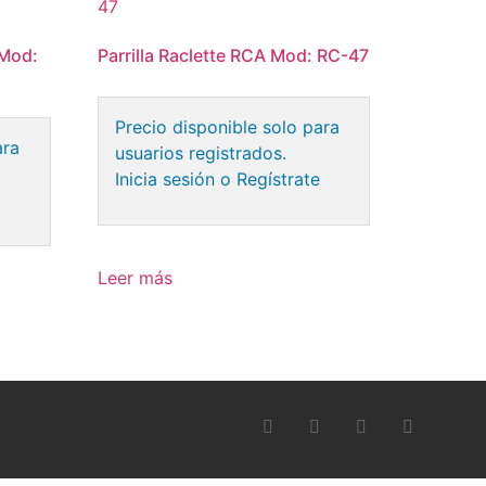
Mod:
Parrilla Raclette RCA Mod: RC-47
Precio disponible solo para
ara
usuarios registrados.
Inicia sesión o Regístrate
e
Leer más