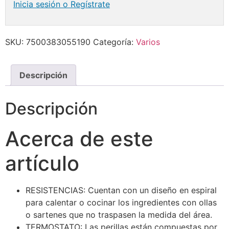
Inicia sesión o Regístrate
SKU:
7500383055190
Categoría:
Varios
Descripción
Descripción
Acerca de este
artículo
RESISTENCIAS: Cuentan con un diseño en espiral
para calentar o cocinar los ingredientes con ollas
o sartenes que no traspasen la medida del área.
TERMOSTATO: Las perillas están compuestas por