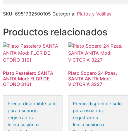
SKU:
6951732500105
Categoría:
Platos y Vajillas
Productos relacionados
Plato Pastelero SANTA
Plato Sopero 24 Pzas.
ANITA Mod: FLOR DE
SANTA ANITA Mod:
OTOÑO 3161
VICTORIA 3227
Precio disponible solo
Precio disponible solo
para usuarios
para usuarios
registrados.
registrados.
Inicia sesión o
Inicia sesión o